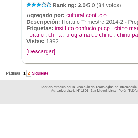
Ranking: 3.0
/5.0 (84 votos)
Agregado por:
cultural-confucio
Descripción:
Horario Trimestre 2014-2 - Pr
Etiquetas:
instituto confucio pucp
,
chino ma
horario
,
china
,
programa de chino
,
chino pa
Vistas:
1892
[Descargar]
.
Páginas:
1
2
Siguiente
Servicio ofrecido por la Dirección de Tecnologías de Información
Av. Universitaria N° 1801, San Miguel, Lima - Perú | Teléf