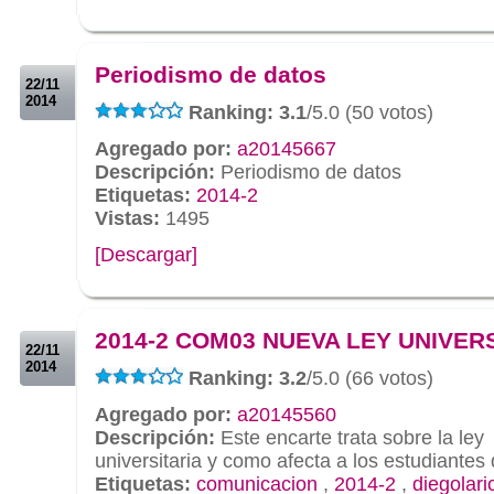
.
.
Periodismo de datos
22/11
2014
Ranking: 3.1
/5.0 (50 votos)
Agregado por:
a20145667
Descripción:
Periodismo de datos
Etiquetas:
2014-2
Vistas:
1495
[Descargar]
.
.
2014-2 COM03 NUEVA LEY UNIVER
22/11
2014
Ranking: 3.2
/5.0 (66 votos)
Agregado por:
a20145560
Descripción:
Este encarte trata sobre la ley
universitaria y como afecta a los estudiantes
Etiquetas:
comunicacion
,
2014-2
,
diegolar