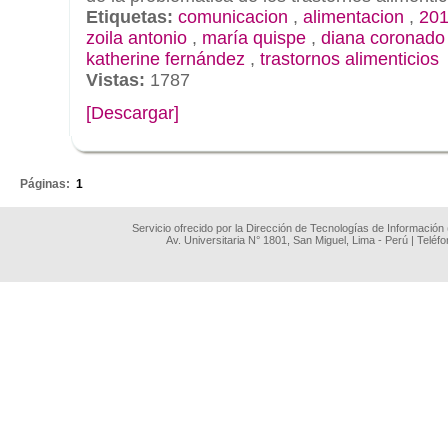
Etiquetas:
comunicacion
,
alimentacion
,
201
zoila antonio
,
maría quispe
,
diana coronado
katherine fernández
,
trastornos alimenticios
Vistas:
1787
[Descargar]
.
Páginas:
1
Servicio ofrecido por la Dirección de Tecnologías de Información
Av. Universitaria N° 1801, San Miguel, Lima - Perú | Teléf