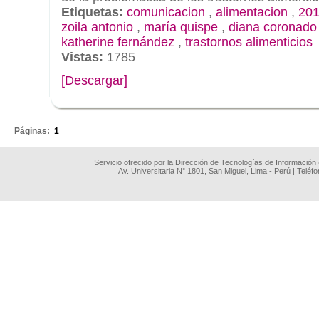
Etiquetas:
comunicacion
,
alimentacion
,
201
zoila antonio
,
maría quispe
,
diana coronado
katherine fernández
,
trastornos alimenticios
Vistas:
1785
[Descargar]
.
Páginas:
1
Servicio ofrecido por la Dirección de Tecnologías de Información
Av. Universitaria N° 1801, San Miguel, Lima - Perú | Teléf