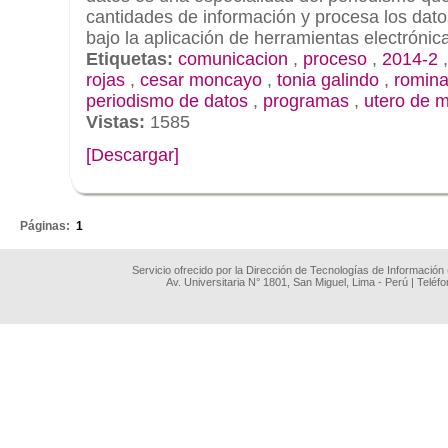
cantidades de información y procesa los dato
bajo la aplicación de herramientas electrónic
Etiquetas:
comunicacion
,
proceso
,
2014-2
rojas
,
cesar moncayo
,
tonia galindo
,
romina
periodismo de datos
,
programas
,
utero de m
Vistas:
1585
[Descargar]
.
Páginas:
1
Servicio ofrecido por la Dirección de Tecnologías de Información
Av. Universitaria N° 1801, San Miguel, Lima - Perú | Teléf