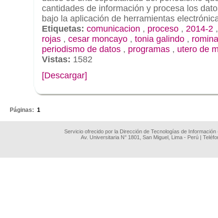
cantidades de información y procesa los dato
bajo la aplicación de herramientas electrónic
Etiquetas:
comunicacion
,
proceso
,
2014-2
rojas
,
cesar moncayo
,
tonia galindo
,
romina
periodismo de datos
,
programas
,
utero de m
Vistas:
1582
[Descargar]
.
Páginas:
1
Servicio ofrecido por la Dirección de Tecnologías de Información
Av. Universitaria N° 1801, San Miguel, Lima - Perú | Teléf