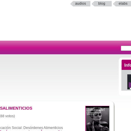
audios
blog
elabs
Inf
SALIMENTICIOS
(88 votos)
ación Social: Desórdenes Alimenticios