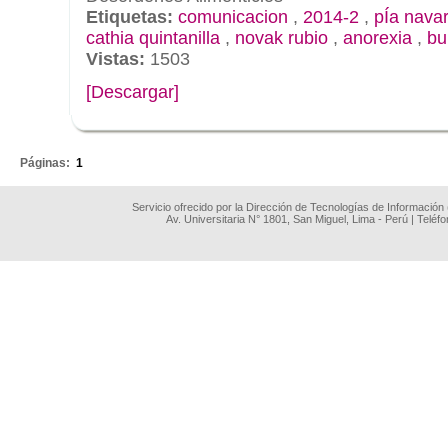
Etiquetas:
comunicacion
,
2014-2
,
pÍa nava
cathia quintanilla
,
novak rubio
,
anorexia
,
bu
Vistas:
1503
[Descargar]
.
Páginas:
1
Servicio ofrecido por la Dirección de Tecnologías de Información
Av. Universitaria N° 1801, San Miguel, Lima - Perú | Teléf