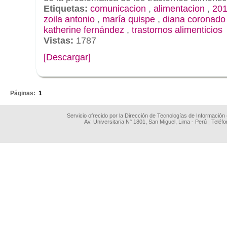
Etiquetas:
comunicacion
,
alimentacion
,
201
zoila antonio
,
maría quispe
,
diana coronado
katherine fernández
,
trastornos alimenticios
Vistas:
1787
[Descargar]
.
Páginas:
1
Servicio ofrecido por la Dirección de Tecnologías de Información
Av. Universitaria N° 1801, San Miguel, Lima - Perú | Teléf