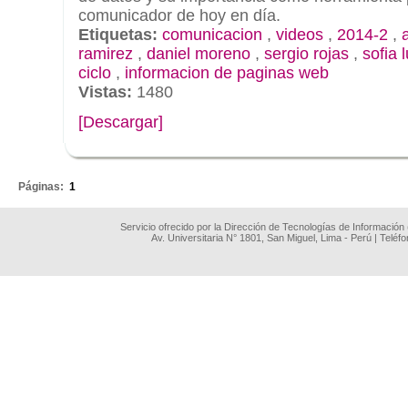
comunicador de hoy en día.
Etiquetas:
comunicacion
,
videos
,
2014-2
,
ramirez
,
daniel moreno
,
sergio rojas
,
sofia 
ciclo
,
informacion de paginas web
Vistas:
1480
[Descargar]
.
Páginas:
1
Servicio ofrecido por la Dirección de Tecnologías de Información
Av. Universitaria N° 1801, San Miguel, Lima - Perú | Teléf