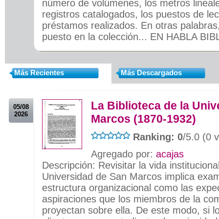
número de volúmenes, los metros lineale
registros catalogados, los puestos de lec
préstamos realizados. En otras palabras,
puesto en la colección... EN HABLA BIB
.
Más Recientes
Más Descargados
La Biblioteca de la Uni
05/08
2026
Marcos (1870-1932)
Ranking: 0
/5.0 (0 
Agregado por:
acajas
Descripción: Revisitar la vida instituciona
Universidad de San Marcos implica exam
estructura organizacional como las expec
aspiraciones que los miembros de la com
proyectan sobre ella. De este modo, si 