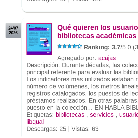
.
Qué quieren los usuari
24/07
2026
bibliotecas académicas 
Ranking: 3.7
/5.0 (
Agregado por:
acajas
Descripción: Durante décadas, las colecc
principal referente para evaluar las biblio
Los indicadores más utilizados estaban 
número de volúmenes, los metros lineale
registros catalogados, los puestos de lec
préstamos realizados. En otras palabras,
puesto en la colección... EN HABLA BIB
Etiquetas:
bibliotecas
,
servicios
,
usuari
libqual
Descargas: 25 | Vistas: 63