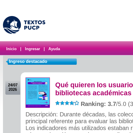
Inicio
|
Ingresar
|
Ayuda
Ingreso destacado
.
Qué quieren los usuari
24/07
2026
bibliotecas académicas 
Ranking: 3.7
/5.0 (
Descripción: Durante décadas, las colecc
principal referente para evaluar las biblio
Los indicadores más utilizados estaban 