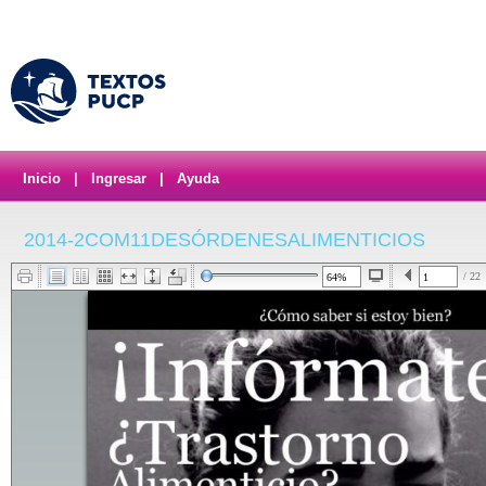
Inicio
|
Ingresar
|
Ayuda
2014-2COM11DESÓRDENESALIMENTICIOS
/ 22