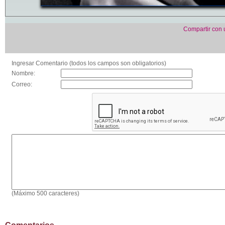
Compartir con
Ingresar Comentario (todos los campos son obligatorios)
Nombre:
Correo:
(Máximo 500 caracteres)