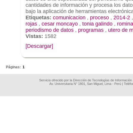
cantidades de información y procesa los dato
bajo la aplicación de herramientas electrónic
Etiquetas:
comunicacion
,
proceso
,
2014-2
rojas
,
cesar moncayo
,
tonia galindo
,
romina
periodismo de datos
,
programas
,
utero de m
Vistas:
1582
[Descargar]
.
Páginas:
1
Servicio ofrecido por la Dirección de Tecnologías de Información
Av. Universitaria N° 1801, San Miguel, Lima - Perú | Teléf