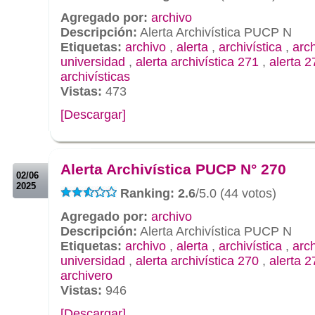
Agregado por:
archivo
Descripción:
Alerta Archivística PUCP N
Etiquetas:
archivo
,
alerta
,
archivística
,
arc
universidad
,
alerta archivística 271
,
alerta 2
archivísticas
Vistas:
473
[Descargar]
.
.
Alerta Archivística PUCP N° 270
02/06
2025
Ranking: 2.6
/5.0 (44 votos)
Agregado por:
archivo
Descripción:
Alerta Archivística PUCP N
Etiquetas:
archivo
,
alerta
,
archivística
,
arc
universidad
,
alerta archivística 270
,
alerta 2
archivero
Vistas:
946
[Descargar]