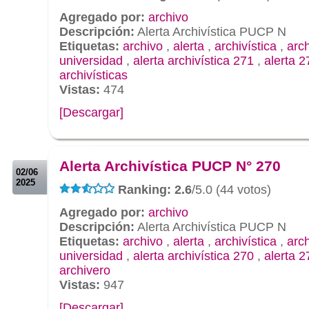
Agregado por:
archivo
Descripción:
Alerta Archivística PUCP N
Etiquetas:
archivo
,
alerta
,
archivística
,
arc
universidad
,
alerta archivística 271
,
alerta 2
archivísticas
Vistas:
474
[Descargar]
.
.
Alerta Archivística PUCP N° 270
02/06
2025
Ranking: 2.6
/5.0 (44 votos)
Agregado por:
archivo
Descripción:
Alerta Archivística PUCP N
Etiquetas:
archivo
,
alerta
,
archivística
,
arc
universidad
,
alerta archivística 270
,
alerta 2
archivero
Vistas:
947
[Descargar]