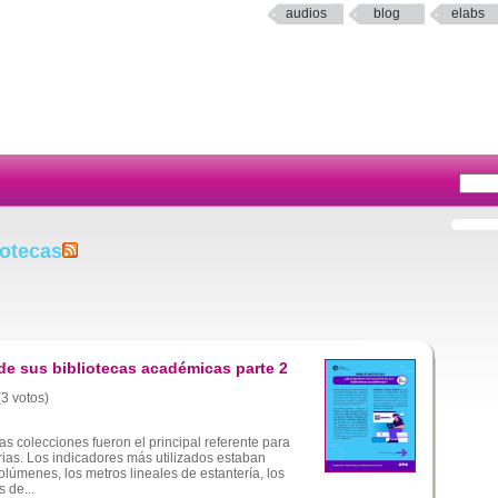
audios
blog
elabs
iotecas
de sus bibliotecas académicas parte 2
(3 votos)
s colecciones fueron el principal referente para
arias. Los indicadores más utilizados estaban
lúmenes, los metros lineales de estantería, los
 de...