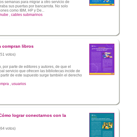
os semanas para migrar a otro servicio de
raba sus puertas por bancarrota. No solo
iones como IBM, HP y De...
nube
,
cables submarinos
a compran libros
(51 votos)
, por parte de editores y autores, de que el
al servicio que ofrecen las bibliotecas incide de
 partir de este supuesto surge también el derecho
ompra
,
usuarios
Cómo lograr conectarnos con la
(64 votos)