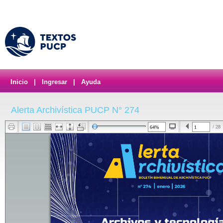
Inicio
|
Ingresar
|
Ayuda
Alerta Archivística PUCP N° 274
/ 28