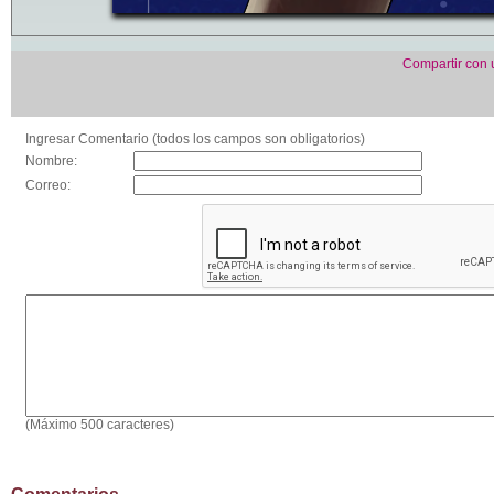
Compartir con
Ingresar Comentario (todos los campos son obligatorios)
Nombre:
Correo:
(Máximo 500 caracteres)