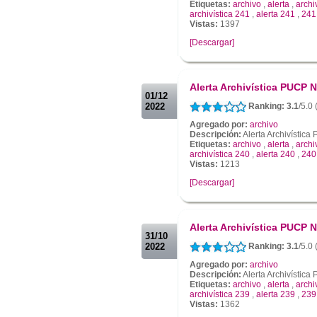
Etiquetas:
archivo
,
alerta
,
archi
archivística 241
,
alerta 241
,
241
Vistas:
1397
[Descargar]
.
.
Alerta Archivística PUCP N
01/12
2022
Ranking: 3.1
/5.0
Agregado por:
archivo
Descripción:
Alerta Archivístic
Etiquetas:
archivo
,
alerta
,
archi
archivística 240
,
alerta 240
,
240
Vistas:
1213
[Descargar]
.
.
Alerta Archivística PUCP N
31/10
2022
Ranking: 3.1
/5.0
Agregado por:
archivo
Descripción:
Alerta Archivístic
Etiquetas:
archivo
,
alerta
,
archi
archivística 239
,
alerta 239
,
239
Vistas:
1362