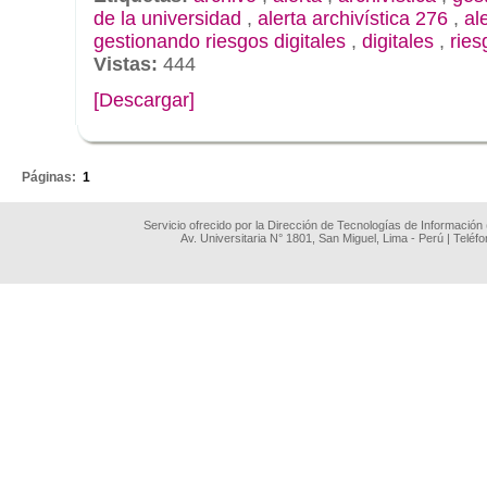
de la universidad
,
alerta archivística 276
,
al
gestionando riesgos digitales
,
digitales
,
ries
Vistas:
444
[Descargar]
.
Páginas:
1
Servicio ofrecido por la Dirección de Tecnologías de Información
Av. Universitaria N° 1801, San Miguel, Lima - Perú | Teléf