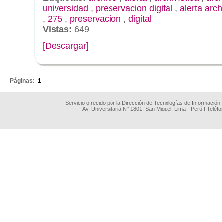
universidad
,
preservacion digital
,
alerta arch
,
275
,
preservacion
,
digital
Vistas:
649
[Descargar]
.
Páginas:
1
Servicio ofrecido por la Dirección de Tecnologías de Información
Av. Universitaria N° 1801, San Miguel, Lima - Perú | Teléf