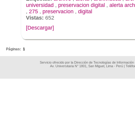
universidad
,
preservacion digital
,
alerta arch
,
275
,
preservacion
,
digital
Vistas:
652
[Descargar]
.
Páginas:
1
Servicio ofrecido por la Dirección de Tecnologías de Información
Av. Universitaria N° 1801, San Miguel, Lima - Perú | Teléf