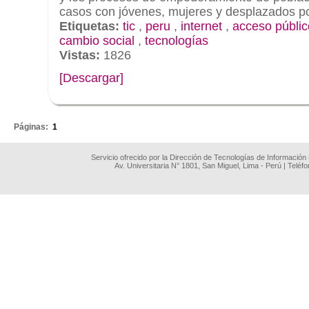
casos con jóvenes, mujeres y desplazados por 
Etiquetas:
tic
,
peru
,
internet
,
acceso públic
cambio social
,
tecnologías
Vistas:
1826
[Descargar]
.
Páginas:
1
Servicio ofrecido por la Dirección de Tecnologías de Información
Av. Universitaria N° 1801, San Miguel, Lima - Perú | Teléf