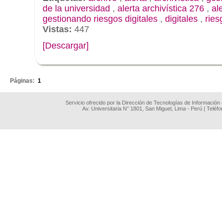
de la universidad
,
alerta archivística 276
,
al
gestionando riesgos digitales
,
digitales
,
ries
Vistas:
447
[Descargar]
.
Páginas:
1
Servicio ofrecido por la Dirección de Tecnologías de Información
Av. Universitaria N° 1801, San Miguel, Lima - Perú | Teléf