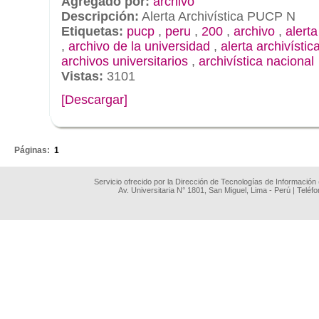
Agregado por:
archivo
Descripción:
Alerta Archivística PUCP N
Etiquetas:
pucp
,
peru
,
200
,
archivo
,
alerta
,
archivo de la universidad
,
alerta archivístic
archivos universitarios
,
archivística nacional
Vistas:
3101
[Descargar]
.
Páginas:
1
Servicio ofrecido por la Dirección de Tecnologías de Información
Av. Universitaria N° 1801, San Miguel, Lima - Perú | Teléf