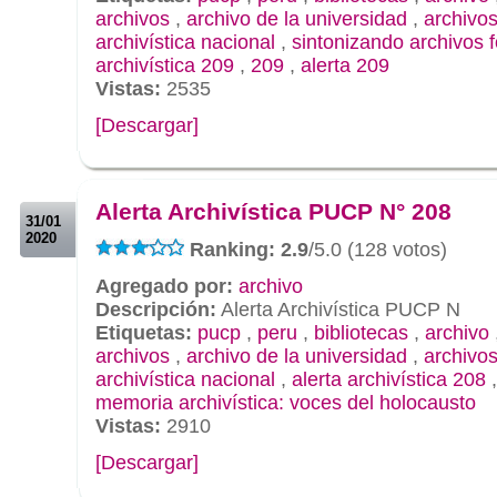
archivos
,
archivo de la universidad
,
archivos
archivística nacional
,
sintonizando archivos 
archivística 209
,
209
,
alerta 209
Vistas:
2535
[Descargar]
.
.
Alerta Archivística PUCP N° 208
31/01
2020
Ranking: 2.9
/5.0 (128 votos)
Agregado por:
archivo
Descripción:
Alerta Archivística PUCP N
Etiquetas:
pucp
,
peru
,
bibliotecas
,
archivo
archivos
,
archivo de la universidad
,
archivos
archivística nacional
,
alerta archivística 208
memoria archivística: voces del holocausto
Vistas:
2910
[Descargar]