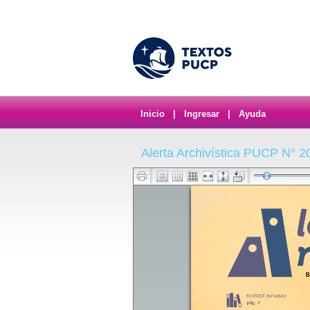
Inicio
|
Ingresar
|
Ayuda
Alerta Archivística PUCP N° 2