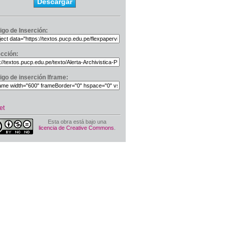
Descargar
igo de Inserción:
ección:
igo de inserción Iframe:
et
Esta obra está bajo una
licencia de Creative Commons
.