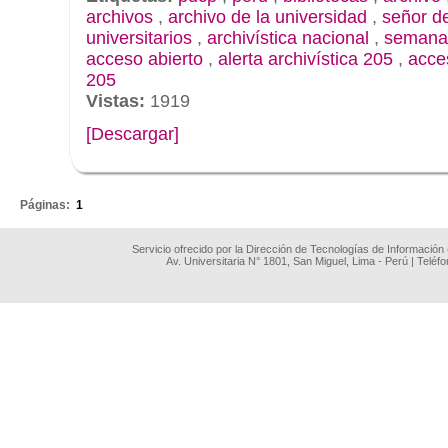
archivos
,
archivo de la universidad
,
señor de
universitarios
,
archivística nacional
,
semana 
acceso abierto
,
alerta archivística 205
,
acce
205
Vistas:
1919
[Descargar]
.
Páginas:
1
Servicio ofrecido por la Dirección de Tecnologías de Información
Av. Universitaria N° 1801, San Miguel, Lima - Perú | Teléf