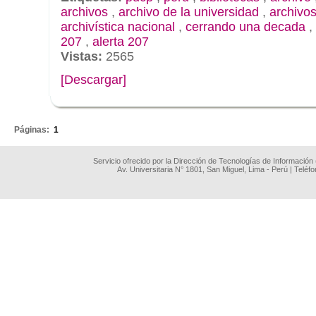
archivos
,
archivo de la universidad
,
archivos
archivística nacional
,
cerrando una decada
,
207
,
alerta 207
Vistas:
2565
[Descargar]
.
Páginas:
1
Servicio ofrecido por la Dirección de Tecnologías de Información
Av. Universitaria N° 1801, San Miguel, Lima - Perú | Teléf