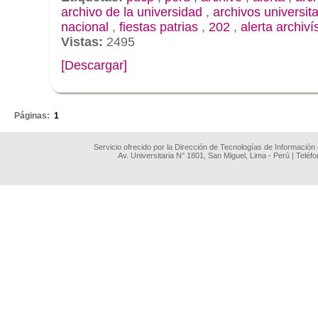
archivo de la universidad
,
archivos universita
nacional
,
fiestas patrias
,
202
,
alerta archiví
Vistas:
2495
[Descargar]
.
Páginas:
1
Servicio ofrecido por la Dirección de Tecnologías de Información
Av. Universitaria N° 1801, San Miguel, Lima - Perú | Teléf