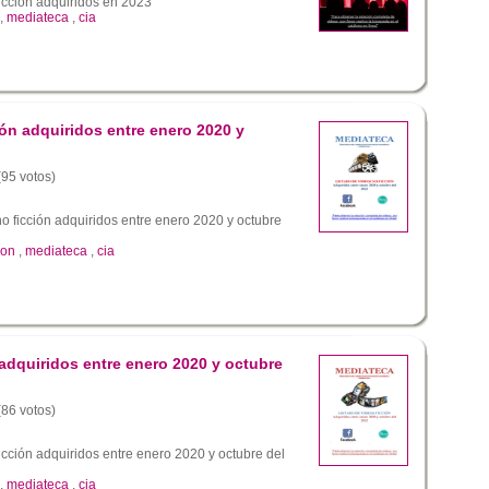
icción adquiridos en 2023
,
mediateca
,
cia
ión adquiridos entre enero 2020 y
(95 votos)
o ficción adquiridos entre enero 2020 y octubre
ion
,
mediateca
,
cia
 adquiridos entre enero 2020 y octubre
(86 votos)
icción adquiridos entre enero 2020 y octubre del
,
mediateca
,
cia