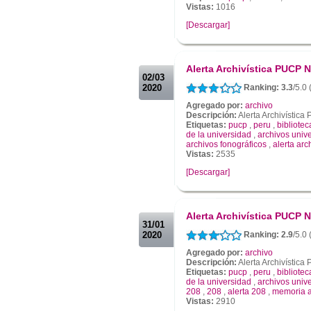
Vistas:
1016
[Descargar]
.
.
Alerta Archivística PUCP N
02/03
2020
Ranking: 3.3
/5.0
Agregado por:
archivo
Descripción:
Alerta Archivístic
Etiquetas:
pucp
,
peru
,
bibliotec
de la universidad
,
archivos unive
archivos fonográficos
,
alerta arc
Vistas:
2535
[Descargar]
.
.
Alerta Archivística PUCP N
31/01
2020
Ranking: 2.9
/5.0
Agregado por:
archivo
Descripción:
Alerta Archivístic
Etiquetas:
pucp
,
peru
,
bibliotec
de la universidad
,
archivos unive
208
,
208
,
alerta 208
,
memoria ar
Vistas:
2910