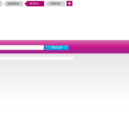
paideia
textos
videos