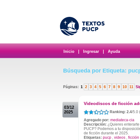
Inicio
|
Ingresar
|
Ayuda
Búsqueda por Etiqueta: puc
Páginas:
1
2
3
4
5
6
7
8
9
10
11
Si
.
Videodiscos de ficción ad
03/12
2025
Ranking: 2.4
/5.0 
Agregado por:
mediateca-cia
Descripción:
¿Quieres enterarte
PUCP? Podemos a tu disposición 
de ficción durante el 2025.
Etiquetas:
pucp
,
videos
,
ficción