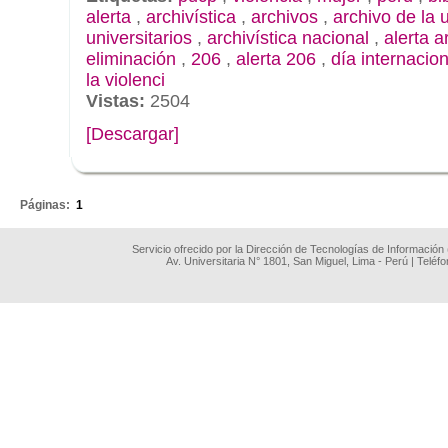
alerta
,
archivística
,
archivos
,
archivo de la 
universitarios
,
archivística nacional
,
alerta a
eliminación
,
206
,
alerta 206
,
día internacion
la violenci
Vistas:
2504
[Descargar]
.
Páginas:
1
Servicio ofrecido por la Dirección de Tecnologías de Información
Av. Universitaria N° 1801, San Miguel, Lima - Perú | Teléf