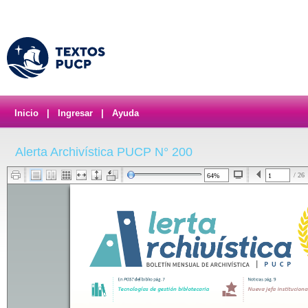
Inicio
|
Ingresar
|
Ayuda
Alerta Archivística PUCP N° 200
/ 26