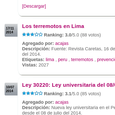
[Descargar]
.
.
Los terremotos en Lima
17/11
2014
Ranking: 3.0
/5.0 (88 votos)
Agregado por:
acajas
Descripción:
Fuente: Revista Caretas, 16 de
del 2014.
Etiquetas:
lima
,
peru
,
terremotos
,
prevenc
Vistas:
2027
.
.
Ley 30220: Ley universitaria del 08
10/07
2014
Ranking: 3.1
/5.0 (85 votos)
Agregado por:
acajas
Descripción:
Nueva ley universitaria en el P
desde el 08 de julio del 2014.