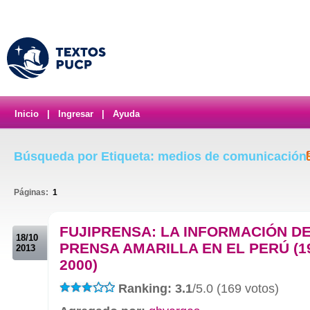
Inicio
|
Ingresar
|
Ayuda
Búsqueda por Etiqueta: medios de comunicación
Páginas:
1
.
FUJIPRENSA: LA INFORMACIÓN DE
18/10
PRENSA AMARILLA EN EL PERÚ (1
2013
2000)
Ranking: 3.1
/5.0 (169 votos)