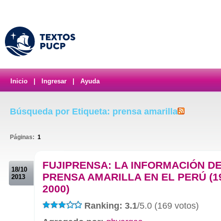
Inicio
|
Ingresar
|
Ayuda
Búsqueda por Etiqueta: prensa amarilla
Páginas:
1
.
FUJIPRENSA: LA INFORMACIÓN DE
18/10
PRENSA AMARILLA EN EL PERÚ (1
2013
2000)
Ranking: 3.1
/5.0 (169 votos)