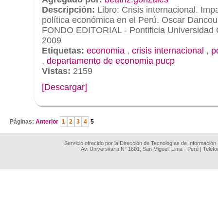
Descripción:
Libro: Crisis internacional. Im
política económica en el Perú. Oscar Dancour
FONDO EDITORIAL - Pontificia Universidad C
2009
Etiquetas:
economia
,
crisis internacional
,
p
,
departamento de economia pucp
Vistas:
2159
[Descargar]
.
Páginas:
Anterior
1
2
3
4
5
Servicio ofrecido por la Dirección de Tecnologías de Información
Av. Universitaria N° 1801, San Miguel, Lima - Perú | Teléf