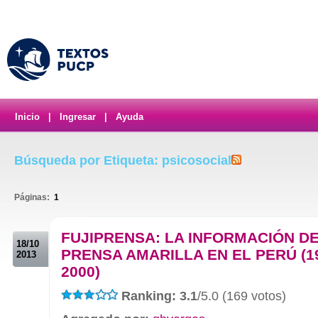
Inicio
|
Ingresar
|
Ayuda
Búsqueda por Etiqueta: psicosocial
Páginas:
1
.
FUJIPRENSA: LA INFORMACIÓN DE
18/10
PRENSA AMARILLA EN EL PERÚ (1
2013
2000)
Ranking: 3.1
/5.0 (169 votos)