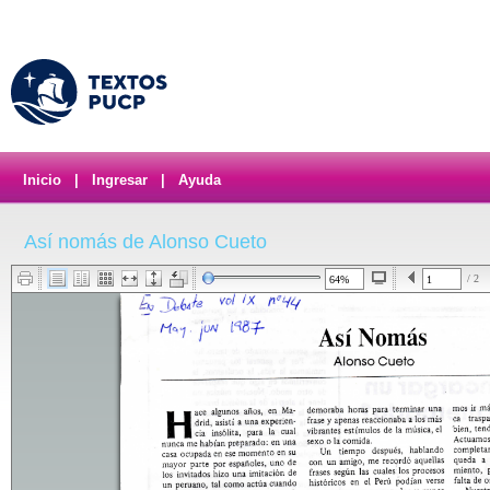
Inicio
|
Ingresar
|
Ayuda
Así nomás de Alonso Cueto
/ 2