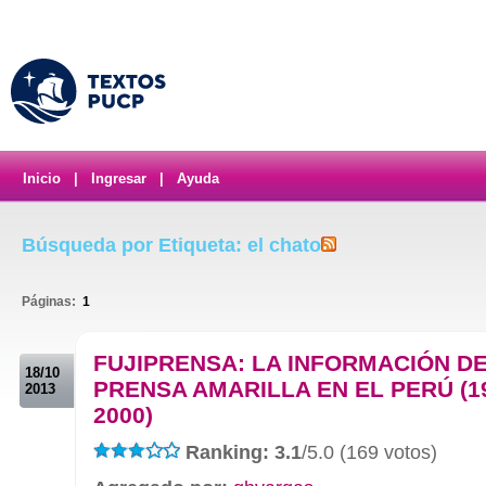
Inicio
|
Ingresar
|
Ayuda
Búsqueda por Etiqueta: el chato
Páginas:
1
.
FUJIPRENSA: LA INFORMACIÓN DE
18/10
PRENSA AMARILLA EN EL PERÚ (1
2013
2000)
Ranking: 3.1
/5.0 (169 votos)