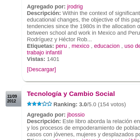
Agregado por:
jrodrig
Descripción:
Within the context of significa
educational changes, the objective of this pap
tendencies since the 1980s in the allocation o
between school and work in Mexico and Peru.
Rodríguez y Héctor Rob...
Etiquetas:
peru
,
mexico
,
educacion
,
uso d
trabajo infantil
Vistas:
1401
[Descargar]
.
.
Tecnología y Cambio Social
11/09
2012
Ranking: 3.0
/5.0 (154 votos)
Agregado por:
jbossio
Descripción:
Este libro aborda la relación en
y los procesos de empoderamiento de poblac
casos con jóvenes, mujeres y desplazados por 