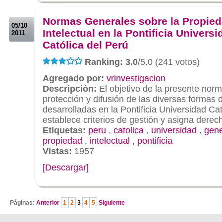
.
Normas Generales sobre la Propie
05/10
Intelectual en la Pontificia Universi
2011
Católica del Perú
Ranking: 3.0
/5.0 (241 votos)
Agregado por:
vrinvestigacion
Descripción:
El objetivo de la presente norm
protección y difusión de las diversas formas 
desarrolladas en la Pontificia Universidad Cat
establece criterios de gestión y asigna derec
Etiquetas:
peru
,
catolica
,
universidad
,
gene
propiedad
,
intelectual
,
pontificia
Vistas:
1957
[Descargar]
.
Páginas:
Anterior
1
2
3
4
5
Siguiente