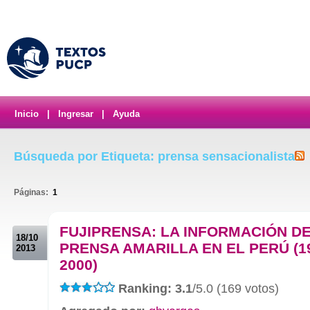
Inicio
|
Ingresar
|
Ayuda
Búsqueda por Etiqueta: prensa sensacionalista
Páginas:
1
.
FUJIPRENSA: LA INFORMACIÓN DE
18/10
PRENSA AMARILLA EN EL PERÚ (1
2013
2000)
Ranking: 3.1
/5.0 (169 votos)