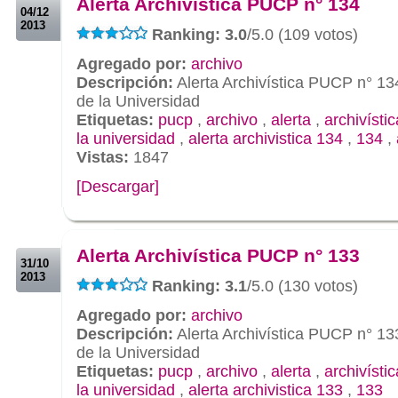
Alerta Archivística PUCP n° 134
04/12
2013
Ranking: 3.0
/5.0 (109 votos)
Agregado por:
archivo
Descripción:
Alerta Archivística PUCP n° 13
de la Universidad
Etiquetas:
pucp
,
archivo
,
alerta
,
archivístic
la universidad
,
alerta archivistica 134
,
134
,
Vistas:
1847
[Descargar]
.
.
Alerta Archivística PUCP n° 133
31/10
2013
Ranking: 3.1
/5.0 (130 votos)
Agregado por:
archivo
Descripción:
Alerta Archivística PUCP n° 13
de la Universidad
Etiquetas:
pucp
,
archivo
,
alerta
,
archivístic
la universidad
,
alerta archivistica 133
,
133