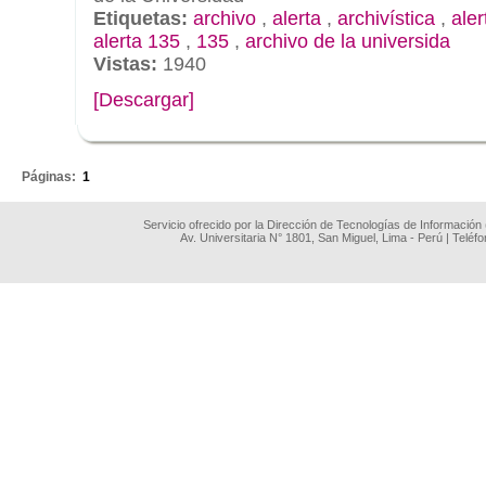
Etiquetas:
archivo
,
alerta
,
archivística
,
aler
alerta 135
,
135
,
archivo de la universida
Vistas:
1940
[Descargar]
.
Páginas:
1
Servicio ofrecido por la Dirección de Tecnologías de Información
Av. Universitaria N° 1801, San Miguel, Lima - Perú | Teléf