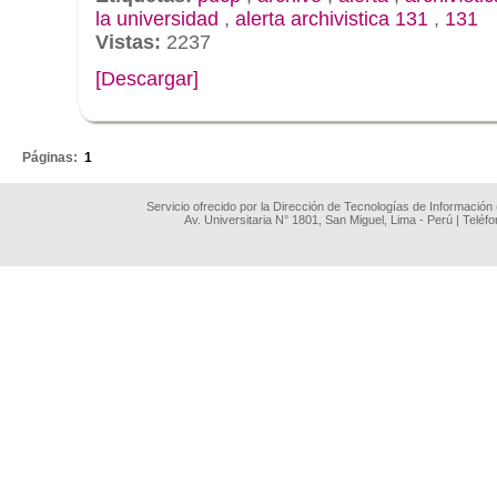
la universidad
,
alerta archivistica 131
,
131
Vistas:
2237
[Descargar]
.
Páginas:
1
Servicio ofrecido por la Dirección de Tecnologías de Información
Av. Universitaria N° 1801, San Miguel, Lima - Perú | Teléf