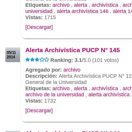
Etiquetas:
archivo
,
alerta
,
archivística
,
arc
universidad
,
alerta archivística 146
,
alerta 1
Vistas:
1715
[Descargar]
.
.
Alerta Archivística PUCP N° 145
05/11
2014
Ranking: 3.1
/5.0 (101 votos)
Agregado por:
archivo
Descripción:
Alerta Archivística PUCP N° 12
General de la Universidad
Etiquetas:
archivo
,
alerta
,
archivística
,
arc
archivo de la universidad
,
alerta archivística
Vistas:
1732
[Descargar]
.
.