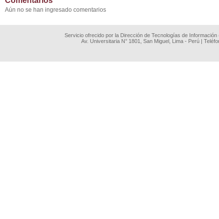
Comentarios
Aún no se han ingresado comentarios
Servicio ofrecido por la Dirección de Tecnologías de Información
Av. Universitaria N° 1801, San Miguel, Lima - Perú | Teléf