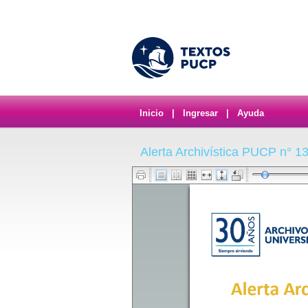
Inicio
|
Ingresar
|
Ayuda
Alerta Archivística PUCP n° 1