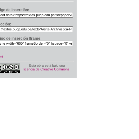
igo de Inserción:
ección:
igo de inserción Iframe:
et
Esta obra está bajo una
licencia de Creative Commons
.