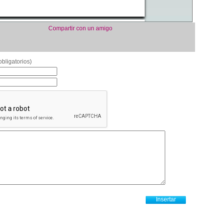
Compartir con un amigo
bligatorios)