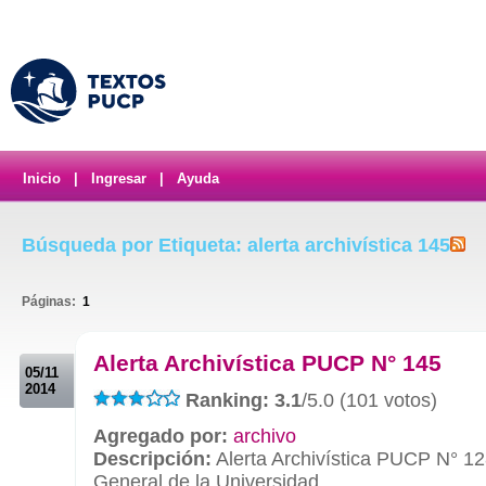
Inicio
|
Ingresar
|
Ayuda
Búsqueda por Etiqueta: alerta archivística 145
Páginas:
1
.
Alerta Archivística PUCP N° 145
05/11
2014
Ranking: 3.1
/5.0 (101 votos)
Agregado por:
archivo
Descripción:
Alerta Archivística PUCP N° 12
General de la Universidad