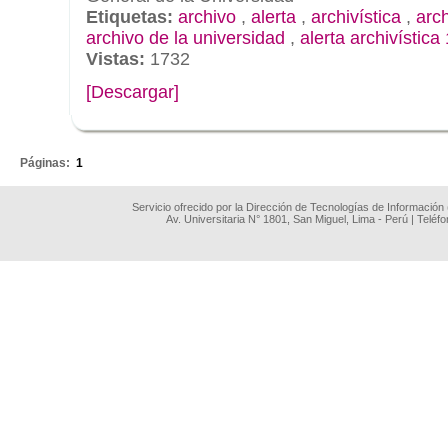
Etiquetas:
archivo
,
alerta
,
archivística
,
arc
archivo de la universidad
,
alerta archivística
Vistas:
1732
[Descargar]
.
Páginas:
1
Servicio ofrecido por la Dirección de Tecnologías de Información
Av. Universitaria N° 1801, San Miguel, Lima - Perú | Teléf