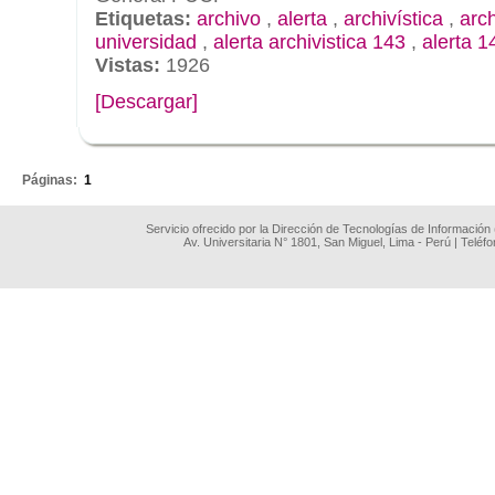
Etiquetas:
archivo
,
alerta
,
archivística
,
arc
universidad
,
alerta archivistica 143
,
alerta 1
Vistas:
1926
[Descargar]
.
Páginas:
1
Servicio ofrecido por la Dirección de Tecnologías de Información
Av. Universitaria N° 1801, San Miguel, Lima - Perú | Teléf