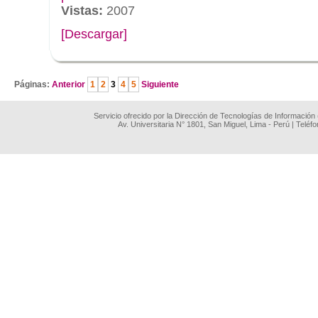
Vistas:
2007
[Descargar]
.
Páginas:
Anterior
1
2
3
4
5
Siguiente
Servicio ofrecido por la Dirección de Tecnologías de Información
Av. Universitaria N° 1801, San Miguel, Lima - Perú | Teléf