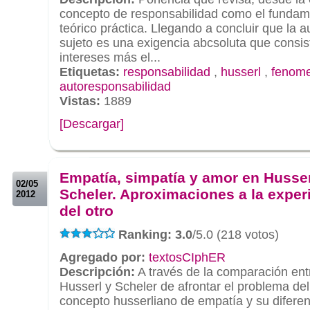
concepto de responsabilidad como el fundamen
teórico práctica. Llegando a concluir que la 
sujeto es una exigencia abcsoluta que consist
intereses más el...
Etiquetas:
responsabilidad
,
husserl
,
fenome
autoresponsabilidad
Vistas:
1889
[Descargar]
.
.
Empatía, simpatía y amor en Husser
02/05
Scheler. Aproximaciones a la exper
2012
del otro
Ranking: 3.0
/5.0 (218 votos)
Agregado por:
textosCIphER
Descripción:
A través de la comparación ent
Husserl y Scheler de afrontar el problema del 
concepto husserliano de empatía y su diferen