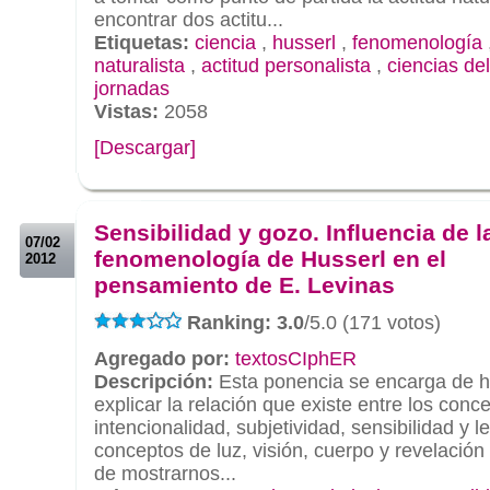
encontrar dos actitu...
Etiquetas:
ciencia
,
husserl
,
fenomenología
naturalista
,
actitud personalista
,
ciencias del
jornadas
Vistas:
2058
[Descargar]
.
.
Sensibilidad y gozo. Influencia de l
07/02
fenomenología de Husserl en el
2012
pensamiento de E. Levinas
Ranking: 3.0
/5.0 (171 votos)
Agregado por:
textosCIphER
Descripción:
Esta ponencia se encarga de 
explicar la relación que existe entre los con
intencionalidad, subjetividad, sensibilidad y l
conceptos de luz, visión, cuerpo y revelación 
de mostrarnos...