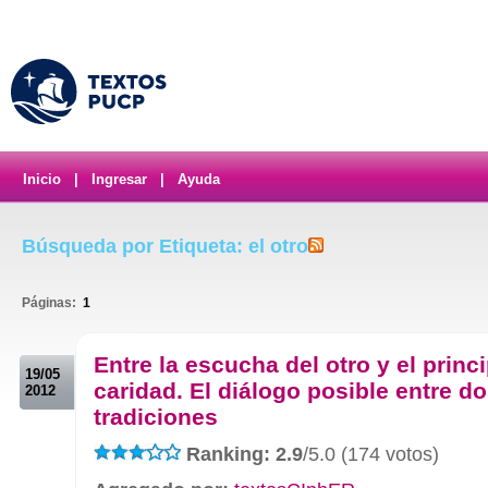
Inicio
|
Ingresar
|
Ayuda
Búsqueda por Etiqueta: el otro
Páginas:
1
.
Entre la escucha del otro y el princ
19/05
caridad. El diálogo posible entre d
2012
tradiciones
Ranking: 2.9
/5.0 (174 votos)