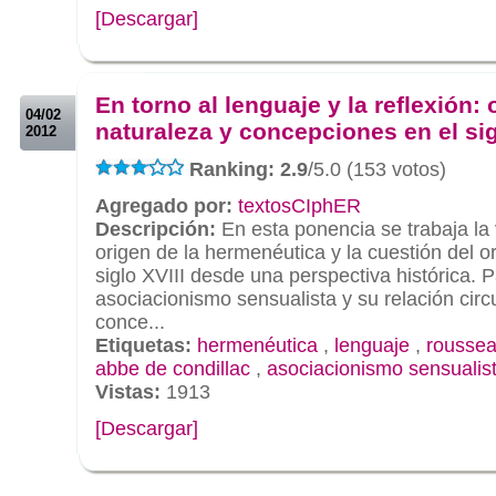
[Descargar]
.
.
En torno al lenguaje y la reflexión: 
04/02
naturaleza y concepciones en el sig
2012
Ranking: 2.9
/5.0 (153 votos)
Agregado por:
textosCIphER
Descripción:
En esta ponencia se trabaja la 
origen de la hermenéutica y la cuestión del or
siglo XVIII desde una perspectiva histórica. P
asociacionismo sensualista y su relación circu
conce...
Etiquetas:
hermenéutica
,
lenguaje
,
rousse
abbe de condillac
,
asociacionismo sensualis
Vistas:
1913
[Descargar]
.