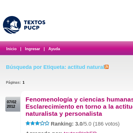
Inicio
|
Ingresar
|
Ayuda
Búsqueda por Etiqueta: actitud natural
Páginas:
1
.
Fenomenología y ciencias humanas
07/02
Esclarecimiento en torno a la actit
2012
naturalista y personalista
Ranking: 3.0
/5.0 (186 votos)