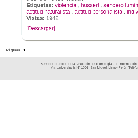
Etiquetas:
violencia
,
husserl
,
sendero lumi
actitud naturalista
,
actitud personalista
,
indi
Vistas:
1942
[Descargar]
.
Páginas:
1
Servicio ofrecido por la Dirección de Tecnologías de Información
Av. Universitaria N° 1801, San Miguel, Lima - Perú | Teléf